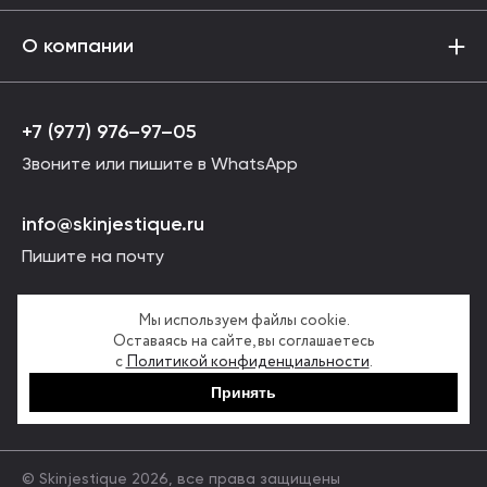
О компании
+7 (977) 976–97–05
Звоните или пишите в WhatsApp
info@skinjestique.ru
Пишите на почту
Пн-Вс, 09:00 - 21:00
Мы используем файлы cookie.
Оставаясь на сайте, вы соглашаетесь
с
Политикой конфиденциальности
.
Принять
© Skinjestique 2026, все права защищены