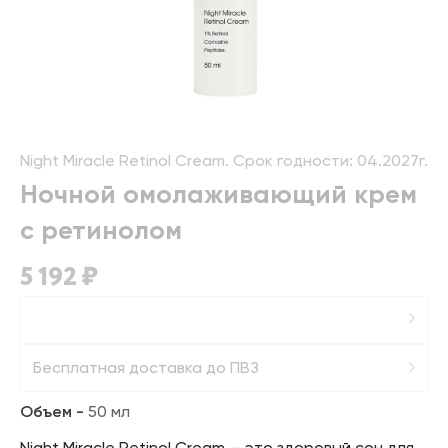
Night Miracle Retinol Cream. Срок годности: 04.2027г.
Ночной омолаживающий крем
с ретинолом
5 192 ₽
Бесплатная доставка до ПВЗ
Объем -
50 мл
Night Miracle Retinol Cream — это здоровый сон для