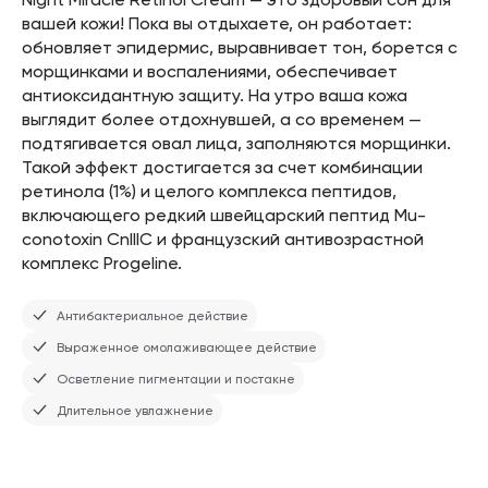
вашей кожи! Пока вы отдыхаете, он работает:
обновляет эпидермис, выравнивает тон, борется с
морщинками и воспалениями, обеспечивает
антиоксидантную защиту. На утро ваша кожа
выглядит более отдохнувшей, а со временем —
подтягивается овал лица, заполняются морщинки.
Такой эффект достигается за счет комбинации
ретинола (1%) и целого комплекса пептидов,
включающего редкий швейцарский пептид Mu-
conotoxin CnIIIC и французский антивозрастной
комплекс Progeline.
Антибактериальное действие
Выраженное омолаживающее действие
Осветление пигментации и постакне
Длительное увлажнение